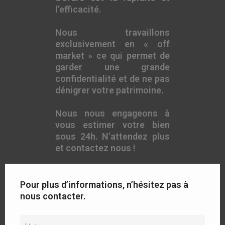
l’efficacité.
Nous travaillons
exclusivement en « off
market » ce qui permet de
garder une grande
confidentialité et de ne pas
dénigrer votre patrimoine.
Nous nous engageons à
vous estimer votre bien
sous 24h. N’attendez plus
et contactez nous !
Pour plus d’informations, n’hésitez pas à
nous contacter.