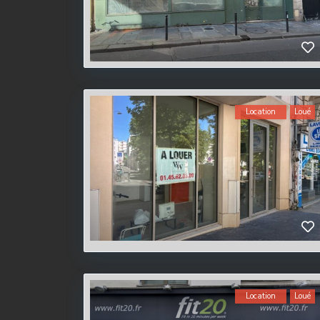
Location
Loué
Location
Loué