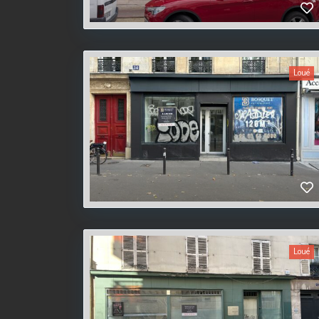
Loué
Loué