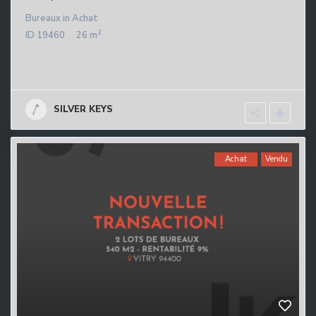
Bureaux
in
Achat
2
ID
19460
26 m
SILVER KEYS
Achat
Vendu