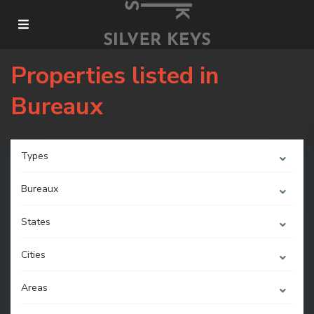
Properties listed in
Bureaux
Types
Bureaux
States
Cities
Areas